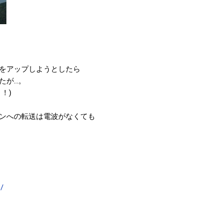
をアップしようとしたら
たが…。
！)
ンへの転送は電波がなくても
p/