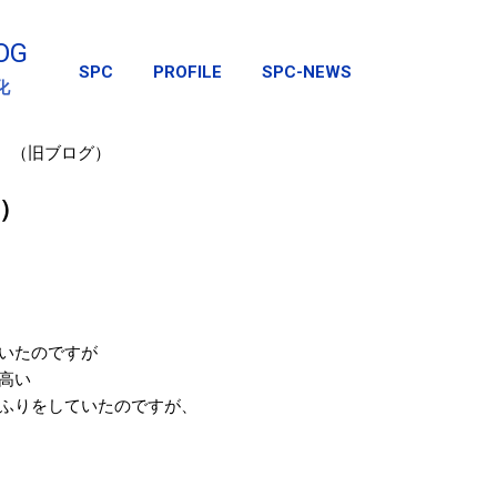
スキップしてメイン コンテンツに移動
OG
SPC
PROFILE
SPC-NEWS
化
Fi （旧ブログ）
グ）
。
いたのですが
高い
ふりをしていたのですが、