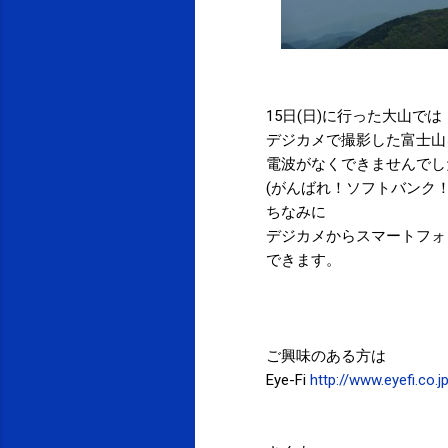
15日(日)に行った大山では
デジカメで撮影した富士山
電波がなくできませんでし
(がんばれ！ソフトバンク！
ちなみに
デジカメからスマートフォ
できます。
ご興味のある方は
Eye-Fi
http://www.eyefi.co.j