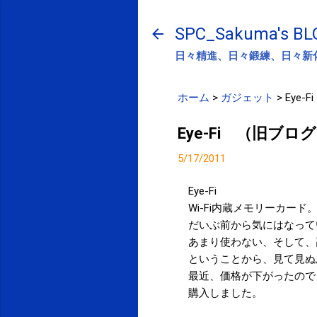
SPC_Sakuma's BL
日々精進、日々鍛練、日々新
ホーム
>
ガジェット
>
Eye-
Eye-Fi （旧ブロ
5/17/2011
Eye-Fi
Wi-Fi内蔵メモリーカード
だいぶ前から気にはなって
あまり使わない、そして、
ということから、見て見ぬ
最近、価格が下がったので
購入しました。