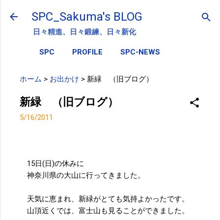
スキップしてメイン コンテンツに移動
SPC_Sakuma's BLOG
日々精進、日々鍛練、日々新化
SPC
PROFILE
SPC-NEWS
ホーム
>
お出かけ
>
新緑 （旧ブログ）
新緑 （旧ブログ）
5/16/2011
15日(日)の休みに
神奈川県の大山に行ってきました。
天気に恵まれ、新緑がとても気持よかったです。
山頂近くでは、富士山も見ることができました。