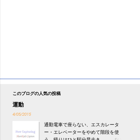
このブログの人気の投稿
運動
4/05/2015
通勤電車で座らない、エスカレータ
ー・エレベーターをやめて階段を使
う、帰りはひと駅分早歩き、、、など