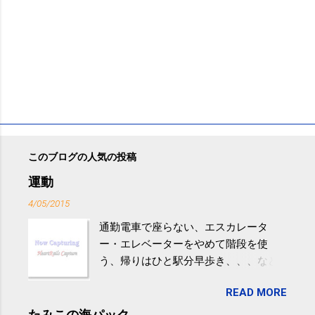
このブログの人気の投稿
運動
4/05/2015
通勤電車で座らない、エスカレータ
ー・エレベーターをやめて階段を使
う、帰りはひと駅分早歩き、、、など
生活の中にある運動を利用すれば続け
READ MORE
やすい。 スポーツウェア・シューズで
するものだけが運動ではない。 食べ
たみこの海パック