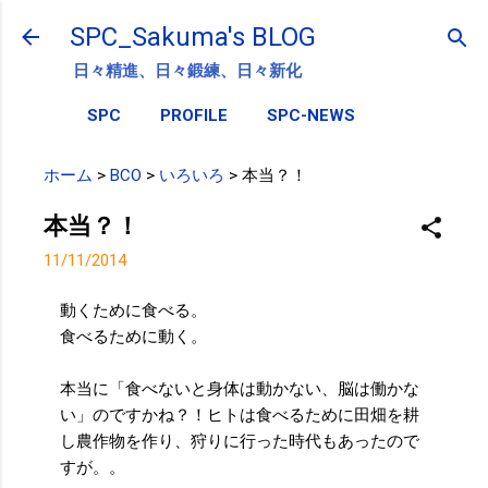
スキップしてメイン コンテンツに移動
SPC_Sakuma's BLOG
日々精進、日々鍛練、日々新化
SPC
PROFILE
SPC-NEWS
ホーム
>
BCO
>
いろいろ
>
本当？！
本当？！
11/11/2014
動くために食べる。
食べるために動く。
本当に「食べないと身体は動かない、脳は働かな
い」のですかね？！
ヒトは食べるために田畑を耕
し農作物を作り、狩りに行った時代もあったので
すが。。