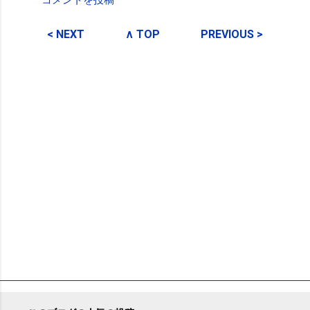
コメントを投稿
コ
メ
< NEXT
∧ TOP
PREVIOUS >
ン
ト