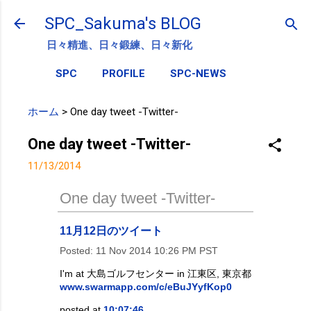
スキップしてメイン コンテンツに移動
SPC_Sakuma's BLOG
日々精進、日々鍛練、日々新化
SPC
PROFILE
SPC-NEWS
ホーム
>
One day tweet -Twitter-
One day tweet -Twitter-
11/13/2014
One day tweet -Twitter-
11月12日のツイート
Posted:
11 Nov 2014 10:26 PM PST
I'm at 大島ゴルフセンター in 江東区, 東京都
www.swarmapp.com/c/eBuJYyfKop0
posted at
10:07:46