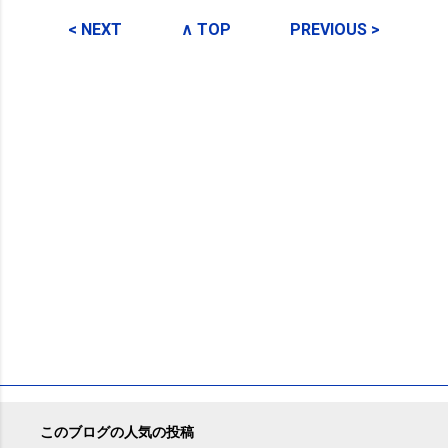
コ
メ
< NEXT
∧ TOP
PREVIOUS >
ン
ト
このブログの人気の投稿