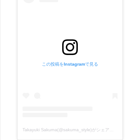
この投稿をInstagramで見る
Takayuki Sakuma(@sakuma_style)がシェアした投稿