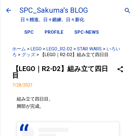
スキップしてメイン コンテンツに移動
SPC_Sakuma's BLOG
日々精進、日々鍛練、日々新化
SPC
PROFILE
SPC-NEWS
ホーム
>
LEGO
>
LEGO_R2-D2
>
STAR WARS
>
いろい
ろ
>
グッズ
>
【LEGO｜R2-D2】組み立て四日目
【LEGO｜R2-D2】組み立て四日
目
7/28/2021
組み立て四日目。
脚部が完成。