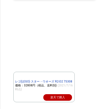
レゴ(LEGO) スター・ウオーズ R2-D2 75308
価格：32808円（税込、送料別)
(2021/7/16
時点)
楽天で購入