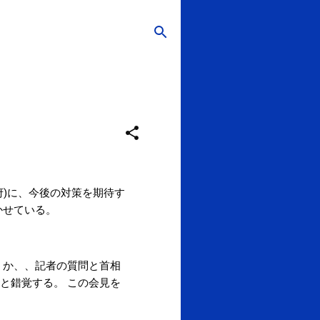
)に、今後の対策を期待す
かせている。
うか、、記者の質問と首相
と錯覚する。 この会見を