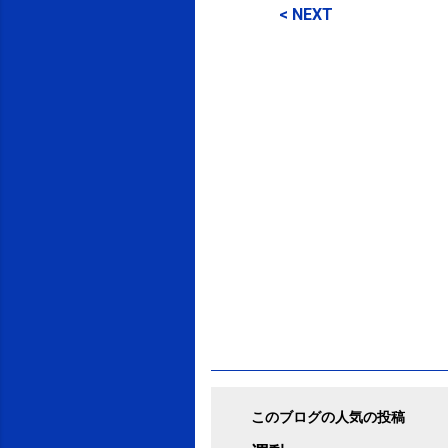
メ
< NEXT
ン
ト
このブログの人気の投稿