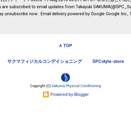
are subscribed to email updates from Takayuki SAKUMA(@SPC_Sak
ay unsubscribe now . Email delivery powered by Google Google Inc.,
ted States
∧ TOP
サクマフィジカルコンデイショニング
SPCstyle-store
Copyright (C)
Sakuma Physical Conditioning
Powered by Blogger