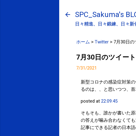
SPC_Sakuma's BL
日々精進、日々鍛練、日々新
ホーム
>
Twitter
>
7月30日
7月30日のツイート
7/31/2021
新型コロナの感染症対策の
るのは、、と思いつつ、首
posted at
22:09:45
そもそも、誰かが書いた原
の答えが噛み合わなくても
記事にできる記者の日本語