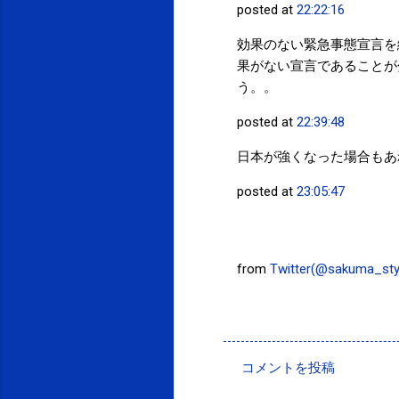
posted at
22:22:16
効果のない緊急事態宣言を
果がない宣言であることが
う。。
posted at
22:39:48
日本が強くなった場合もあ
posted at
23:05:47
from
Twitter(@sakuma_sty
投稿者:
SPC_Sakuma
コメントを投稿
コ