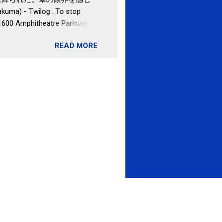
uma) - Twilog . To stop
 1600 Amphitheatre Parkway,
READ MORE