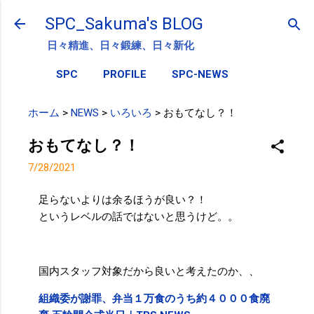
スキップしてメイン コンテンツに移動
SPC_Sakuma's BLOG
日々精進、日々鍛練、日々新化
SPC
PROFILE
SPC-NEWS
ホーム
>
NEWS
>
いろいろ
>
おもてなし？！
おもてなし？！
7/28/2021
足らないよりは余るほうが良い？！
というレベルの話ではないと思うけど。。
国内スタッフ対象だから良いと考えたのか、、
組織委が謝罪、弁当１万食のうち約４０００食廃