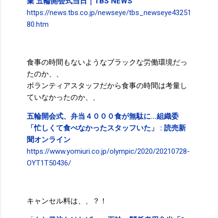
棄 五輪開会式当日｜TBS NEWS
https://news.tbs.co.jp/newseye/tbs_newseye43251
80.htm
食事の時間もないようなブラックな労働環境だっ
たのか、、
ボランティアスタッフだから食事の時間は考量し
ていなかったのか、、
五輪開会式、弁当４０００食が無駄に…組織委
「忙しくて食べなかったスタッフいた」 : 読売新
聞オンライン
https://www.yomiuri.co.jp/olympic/2020/20210728-
OYT1T50436/
キャンセル料は、、？！