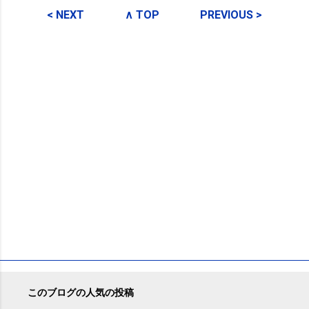
メ
< NEXT
∧ TOP
PREVIOUS >
ン
ト
このブログの人気の投稿