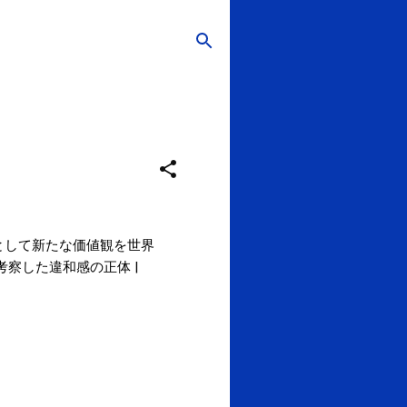
として新たな価値観を世界
察した違和感の正体 |