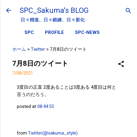
スキップしてメイン コンテンツに移動
SPC_Sakuma's BLOG
日々精進、日々鍛練、日々新化
SPC
PROFILE
SPC-NEWS
ホーム
>
Twitter
>
7月8日のツイート
7月8日のツイート
7/08/2021
3度目の正直 2度あることは3度ある 4度目は何と
言うのだろう。
posted at
08:44:55
from
Twitter(@sakuma_style)