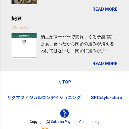
目は『ピンバッジと手ぬぐい』、3年目
非アルコール性脂肪性肝疾患。体重は
READ MORE
が『たみこの海パック』。 ボランティ
減らなくても効果があるという。 正田
アや募金が苦手で、、、被災地の少し
納豆
教授は「汗ばむ程度の運動を毎日３０
でも復興の支援ができるものと探して
分続けることが有用」としている。 脂
3/07/2015
ふるさと納税を始めて、お礼のことは
肪肝、毎日３０分の早歩きで改善 筑
納豆がスーパーで売れまくる予感(笑)
全く考えていなかったので、貰えると
波大「減量しなくても効果」 - ニュー
まぁ、食べたから関節の痛みが消える
少しづつ復興してる感が伝わってきて
ス - アピタル（医療・健康）
わけではないし、関節に痛みが少ない
嬉しいです。 あと、ふるさと納税が節
という人がいるということなんだけ
税になるということもあって始めたの
READ MORE
ど。。 「関節の老化」は、「コンドロ
ですが、節税になるほど稼げていない
イチン」という成分の不足によって起
のでこちらの目的は......。 総務省｜自治
こるもの。「コンドロイチン」は、20
税務局｜ふるさと納税など個人住民税
∧ TOP
歳をピークにして、体内で作られる量
の寄附金税制 » ふるさと納税ポータル
はだんだん減少していき、40代では20
サイト「ふるさとチョイス」 »
サクマフィジカルコンデイショニング
SPCstyle-store
代の半分、60代ではそのさらに半分に
まで減ってしまいます。 関節痛を引き
起こさないためには、食生活で「コン
ドロイチン」を補うことが大切。そし
Copyright (C)
Sakuma Physical Conditioning
て「コンドロイチン」という成分は、