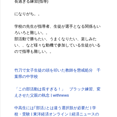
長過ぎる練習(指導)
になりがち。。
学校の先生が指導者、生徒が選手となる関係もい
ろいろと難しい。。
部活動で勝ちたい、うまくなりたい、楽しみた
い、、など様々な動機で参加している生徒がいる
ので指導も難しい。。
竹刀で女子生徒の頭を叩いた教師を懲戒処分 千
葉県の中学校
「この部活動は長すぎる！」 ブラック練習、変
えさせた父親の執念 | withnews
中高生には｢部活｣とは違う選択肢が必要だ | 学
校・受験 | 東洋経済オンライン | 経済ニュースの