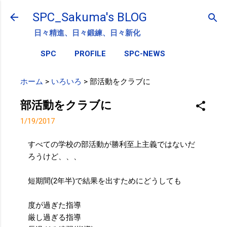
スキップしてメイン コンテンツに移動
SPC_Sakuma's BLOG
日々精進、日々鍛練、日々新化
SPC
PROFILE
SPC-NEWS
ホーム
>
いろいろ
>
部活動をクラブに
部活動をクラブに
1/19/2017
すべての学校の部活動が勝利至上主義ではないだ
ろうけど、、、
短期間(2年半)で結果を出すためにどうしても
度が過ぎた指導
厳し過ぎる指導