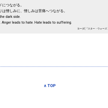
ドにつながる。
りは憎しみに、憎しみは苦痛へつながる。
the dark side.
. Anger leads to hate. Hate leads to suffering.
ヨーダ(『スター・ウォーズ 
∧ TOP