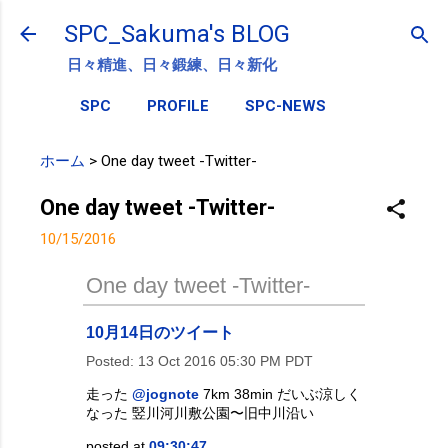
スキップしてメイン コンテンツに移動
SPC_Sakuma's BLOG
日々精進、日々鍛練、日々新化
SPC
PROFILE
SPC-NEWS
ホーム
>
One day tweet -Twitter-
One day tweet -Twitter-
10/15/2016
One day tweet -Twitter-
10月14日のツイート
Posted:
13 Oct 2016 05:30 PM PDT
走った
@jognote
7km 38min だいぶ涼しく
なった 竪川河川敷公園〜旧中川沿い
posted at
09:30:47