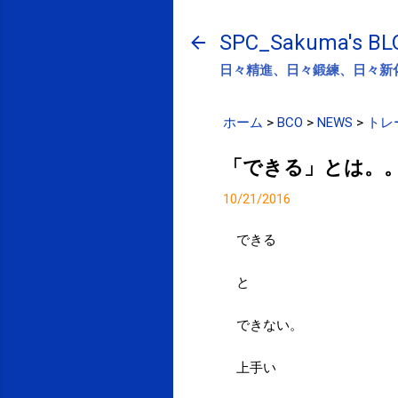
SPC_Sakuma's BL
日々精進、日々鍛練、日々新
ホーム
>
BCO
>
NEWS
>
トレ
「できる」とは。
10/21/2016
できる
と
できない。
上手い