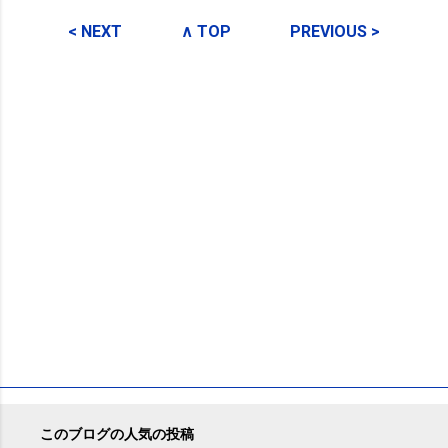
コ
メ
< NEXT
∧ TOP
PREVIOUS >
ン
ト
このブログの人気の投稿