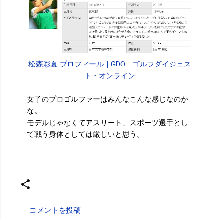
松森彩夏 プロフィール｜GDO ゴルフダイジェス
ト・オンライン
女子のプロゴルファーはみんなこんな感じなのか
な。
モデルじゃなくてアスリート、スポーツ選手とし
て戦う身体としては厳しいと思う。
投稿者:
SPC_Sakuma
コメントを投稿