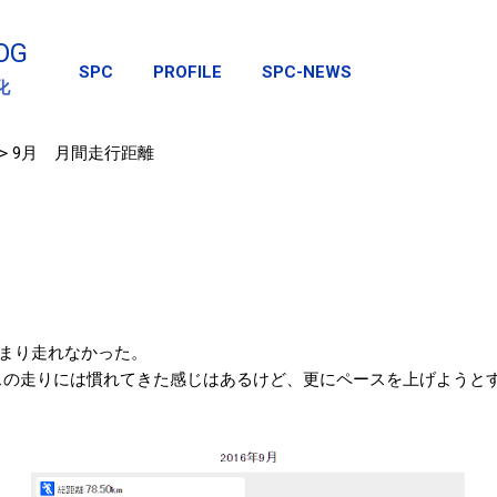
スキップしてメイン コンテンツに移動
OG
SPC
PROFILE
SPC-NEWS
化
>
9月 月間走行距離
まり走れなかった。
ペースの走りには慣れてきた感じはあるけど、更にペースを上げようと