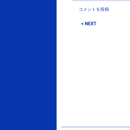
コメントを投稿
コ
メ
< NEXT
ン
ト