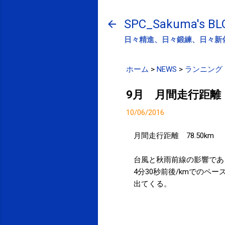
SPC_Sakuma's BL
日々精進、日々鍛練、日々新
ホーム
>
NEWS
>
ランニング
9月 月間走行距離
10/06/2016
月間走行距離 78.50km
台風と秋雨前線の影響であ
4分30秒前後/kmでの
出てくる。