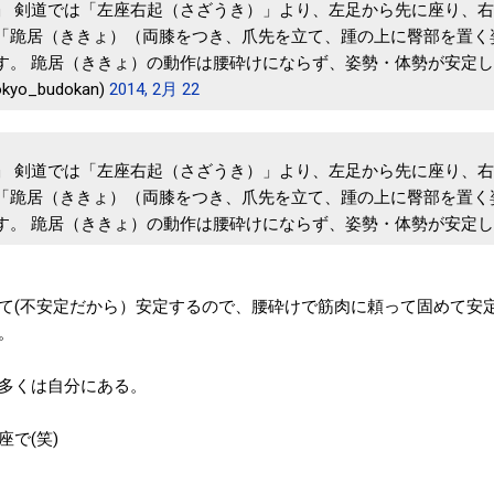
」 剣道では「左座右起（さざうき）」より、左足から先に座り、
「跪居（ききょ）（両膝をつき、爪先を立て、踵の上に臀部を置く
す。 跪居（ききょ）の動作は腰砕けにならず、姿勢・体勢が安定
yo_budokan)
2014, 2月 22
」 剣道では「左座右起（さざうき）」より、左足から先に座り、
「跪居（ききょ）（両膝をつき、爪先を立て、踵の上に臀部を置く
す。 跪居（ききょ）の動作は腰砕けにならず、姿勢・体勢が安定
て(不安定だから）安定するので、腰砕けで筋肉に頼って固めて安
。
多くは自分にある。
で(笑)