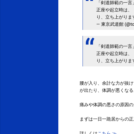
「剣道師範の一言
正座や起立時は、
り、立ち上がりま
— 東京武道館 (@tok
「剣道師範の一言
正座や起立時は、
り、立ち上がりま
腰が入り、余計な力が抜け
が出たり、体調が悪くなる
痛みや体調の悪さの原因の
まずは一日一跪居からの正座
詳しくは
こちら ≫