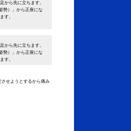
右足から先に立ちます。
姿勢）」から正座にな
します。
右足から先に立ちます。
姿勢）」から正座にな
します。
定させようとするから痛み