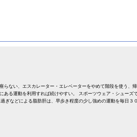
座らない、エスカレーター・エレベーターをやめて階段を使う、帰
にある運動を利用すれば続けやすい。 スポーツウェア・シューズ
過ぎなどによる脂肪肝は、早歩き程度の少し強めの運動を毎日３
筑波大の研究チームが発表した。改善が期待できるのは、過度の飲
肝疾患。体重は減らなくても効果があるという。 正田教授は「汗
が有用」としている。 脂肪肝、毎日３０分の早歩きで改善 筑波大
- アピタル（医療・健康）