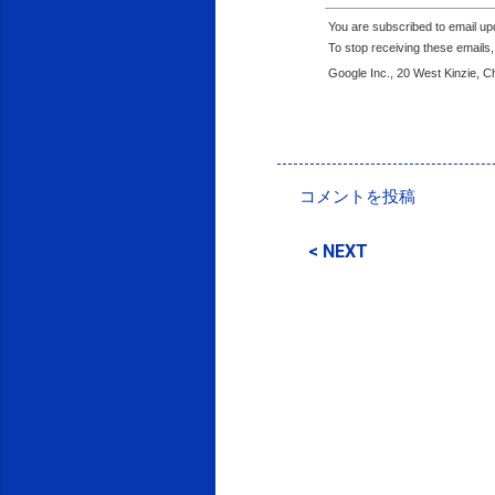
You are subscribed to email u
To stop receiving these email
Google Inc., 20 West Kinzie, 
投稿者:
SPC_Sakuma
コメントを投稿
コ
メ
< NEXT
ン
ト