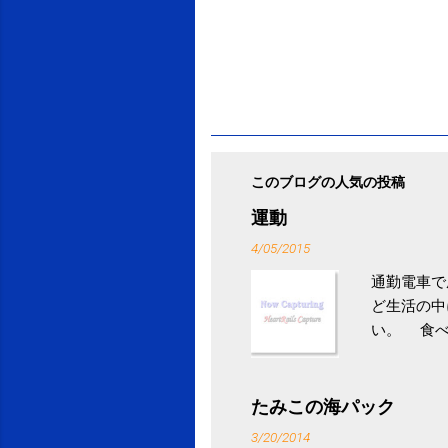
このブログの人気の投稿
運動
4/05/2015
通勤電車で
ど生活の中
い。 食べ
との結果を
ル性脂肪性
続けること
たみこの海パック
ニュース 
3/20/2014