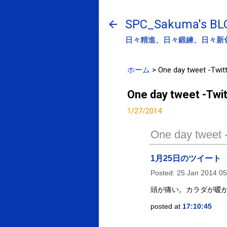
SPC_Sakuma's BL
日々精進、日々鍛練、日々新
ホーム
>
One day tweet -Twitt
One day tweet -Twit
1/27/2014
One day tweet -
1月25日のツイート
Posted:
25 Jan 2014 0
頭が痛い。カラダが暖
posted at
17:10:45