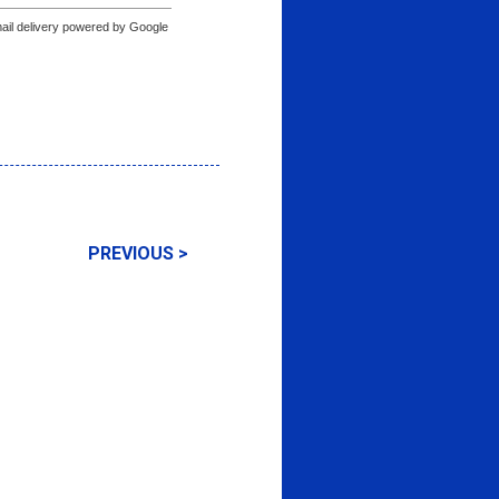
ail delivery powered by Google
PREVIOUS >