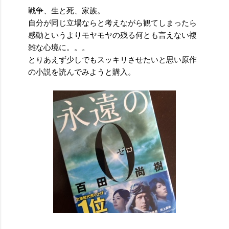
戦争、生と死、家族。
自分が同じ立場ならと考えながら観てしまったら
感動というよりモヤモヤの残る何とも言えない複
雑な心境に。。。
とりあえず少しでもスッキリさせたいと思い原作
の小説を読んでみようと購入。