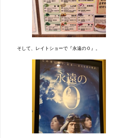
そして、レイトショーで『永遠の０』。