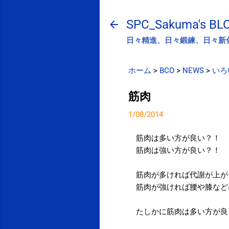
SPC_Sakuma's BL
日々精進、日々鍛練、日々新
ホーム
>
BCO
>
NEWS
>
いろ
筋肉
1/08/2014
筋肉は多い方が良い？！
筋肉は強い方が良い？！
筋肉が多ければ代謝が上が
筋肉が強ければ腰や膝など
たしかに筋肉は多い方が良