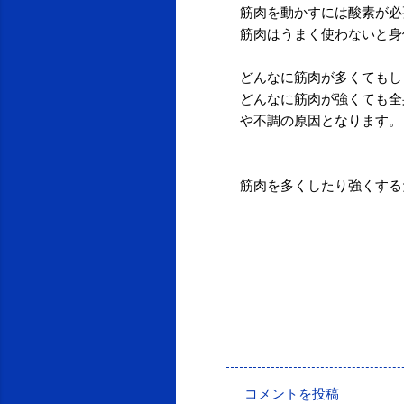
筋肉を動かすには酸素が必
筋肉はうまく使わないと身
どんなに筋肉が多くてもし
どんなに筋肉が強くても全
や不調の原因となります。
筋肉を多くしたり強くする
投稿者:
SPC_Sakuma
コメントを投稿