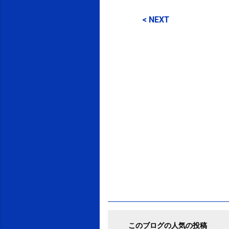
コ
メ
< NEXT
ン
ト
このブログの人気の投稿