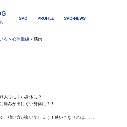
スキップしてメイン コンテンツに移動
OG
SPC
PROFILE
SPC-NEWS
化
いろ
>
心体鍛練
>
筋肉
り太りにくい身体に？！
に痛みが出にくい身体に？！
く、強い方が良いでしょう！使いこなせれば。。。