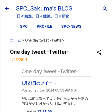
スキップしてメイン コンテンツに移動
SPC_Sakuma's BLOG
日々精進、日々鍛練、日々新化
SPC
PROFILE
SPC-NEWS
ホーム
>
One day tweet -Twitter-
One day tweet -Twitter-
1/25/2014
One day tweet -Twitter-
1月23日のツイート
Posted:
23 Jan 2014 05:53 AM PST
だいぶ前に買ってよく分からなかった本の
内容が少し分かった（気がする）。
posted at
17:21:05