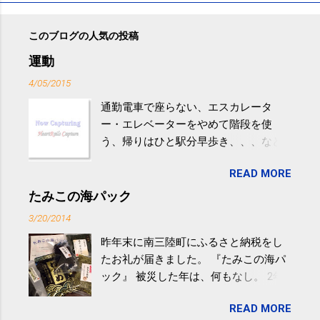
このブログの人気の投稿
運動
4/05/2015
通勤電車で座らない、エスカレータ
ー・エレベーターをやめて階段を使
う、帰りはひと駅分早歩き、、、など
生活の中にある運動を利用すれば続け
READ MORE
やすい。 スポーツウェア・シューズで
するものだけが運動ではない。 食べ
たみこの海パック
過ぎなどによる脂肪肝は、早歩き程度
3/20/2014
の少し強めの運動を毎日３０分以上続
昨年末に南三陸町にふるさと納税をし
けると改善する、との結果を筑波大の
たお礼が届きました。 『たみこの海パ
研究チームが発表した。改善が期待で
ック』 被災した年は、何もなし。 2年
きるのは、過度の飲酒が原因ではない
目は『ピンバッジと手ぬぐい』、3年目
非アルコール性脂肪性肝疾患。体重は
READ MORE
が『たみこの海パック』。 ボランティ
減らなくても効果があるという。 正田