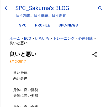
スキップしてメイン コンテンツに移動
SPC_Sakuma's BLOG
日々精進、日々鍛練、日々新化
SPC
PROFILE
SPC-NEWS
ホーム
>
BCO
>
いろいろ
>
トレーニング
>
心体鍛練
>
良いと悪い
良いと悪い
3/12/2017
良い身体
悪い身体
身体に良い姿勢
身体に悪い姿勢