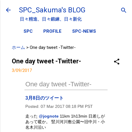
スキップしてメイン コンテンツに移動
SPC_Sakuma's BLOG
日々精進、日々鍛練、日々新化
SPC
PROFILE
SPC-NEWS
ホーム
>
One day tweet -Twitter-
One day tweet -Twitter-
3/09/2017
One day tweet -Twitter-
3月8日のツイート
Posted:
07 Mar 2017 08:18 PM PST
走った
@jognote
11km 1h13min 日差しが
あって暖か。 竪川河川敷公園〜旧中川・小
名木川沿い