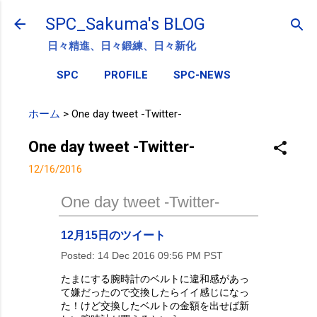
スキップしてメイン コンテンツに移動
SPC_Sakuma's BLOG
日々精進、日々鍛練、日々新化
SPC
PROFILE
SPC-NEWS
ホーム
>
One day tweet -Twitter-
One day tweet -Twitter-
12/16/2016
One day tweet -Twitter-
12月15日のツイート
Posted:
14 Dec 2016 09:56 PM PST
たまにする腕時計のベルトに違和感があっ
て嫌だったので交換したらイイ感じになっ
た！けど交換したベルトの金額を出せば新