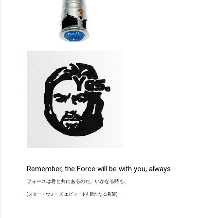
Remember, the Force will be with you, always.
フォースは君と共にあるのだ。いかなる時も。
(スター・ウォーズ エピソード4 新たなる希望)