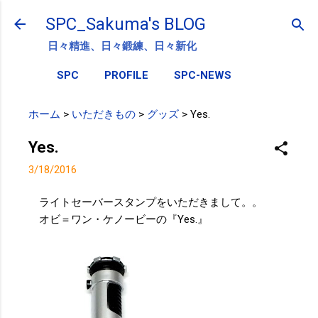
スキップしてメイン コンテンツに移動
SPC_Sakuma's BLOG
日々精進、日々鍛練、日々新化
SPC
PROFILE
SPC-NEWS
ホーム
>
いただきもの
>
グッズ
>
Yes.
Yes.
3/18/2016
ライトセーバースタンプをいただきまして。。
オビ＝ワン・ケノービーの『Yes.』