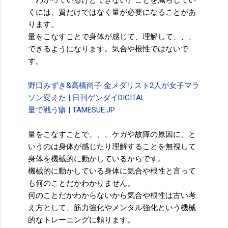
『わかっているけどできない』ことを減らしてい
くには、質だけではなく量が必要になることがあ
ります。
量をこなすことで身体が感じて、理解して、、、
できるようになります。気合や根性ではないで
す。
野口みずき&高橋尚子 金メダリスト2人が女子マラ
ソン変えた | 日刊ゲンダイDIGITAL
量で戦う癖
|
TAMESUE.JP
量をこなすことで、、、ケガや故障の原因に、と
いうのは身体が感じたり理解することを無視して
身体を機械的に動かしているからです。
機械的に動かしている身体に気合や根性と言って
も何のことだかわかりません。
何のことだかわからないから気合や根性は古い考
え方として、筋力強化やメンタル強化という機械
的なトレーニングに頼ります。