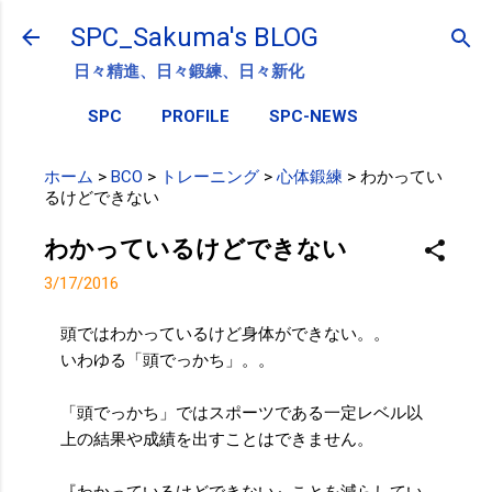
スキップしてメイン コンテンツに移動
SPC_Sakuma's BLOG
日々精進、日々鍛練、日々新化
SPC
PROFILE
SPC-NEWS
ホーム
>
BCO
>
トレーニング
>
心体鍛練
>
わかってい
るけどできない
わかっているけどできない
3/17/2016
頭ではわかっているけど身体ができない。。
いわゆる「頭でっかち」。。
「頭でっかち」ではスポーツである一定レベル以
上の結果や成績を出すことはできません。