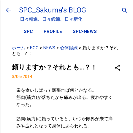
スキップしてメイン コンテンツに移動
SPC_Sakuma's BLOG
日々精進、日々鍛練、日々新化
SPC
PROFILE
SPC-NEWS
ホーム
>
BCO
>
NEWS
>
心体鍛練
>
頼りますか？それ
とも…？！
頼りますか？それとも…？！
3/06/2014
歯を食いしばって頑張れば何とかなる。
筋肉(筋力)が落ちたから痛みが出る。疲れやすく
なった。
筋肉(筋力)に頼っていると、いつか限界が来て痛
みや疲れとなって身体にあらわれる。