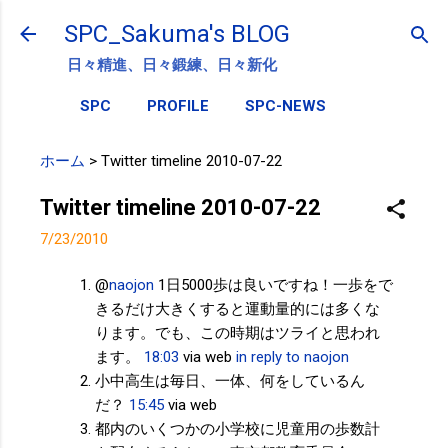
スキップしてメイン コンテンツに移動
SPC_Sakuma's BLOG
日々精進、日々鍛練、日々新化
SPC
PROFILE
SPC-NEWS
ホーム
>
Twitter timeline 2010-07-22
Twitter timeline 2010-07-22
7/23/2010
@
naojon
1日5000歩は良いですね！一歩をで
きるだけ大きくすると運動量的には多くな
ります。でも、この時期はツライと思われ
ます。
18:03
via web
in reply to naojon
小中高生は毎日、一体、何をしているん
だ？
15:45
via web
都内のいくつかの小学校に児童用の歩数計