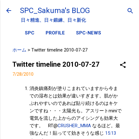
スキップしてメイン コンテンツに移動
SPC_Sakuma's BLOG
日々精進、日々鍛練、日々新化
SPC
PROFILE
SPC-NEWS
ホーム
>
Twitter timeline 2010-07-27
Twitter timeline 2010-07-27
7/28/2010
消炎鎮痛剤が塗りこまれていますから今ま
での湿布とは効果が違いすぎます。肌がか
ぶれやすいのであれば貼り続けるのはキケ
ンですね・・・太陽光も。アスリートminiで
電気を流した上からのアイシングも効果大
です。 RT@
CRUSHER_MMA
なるほど。最
強なんだ！貼ってて効きそうな感じ
15:13