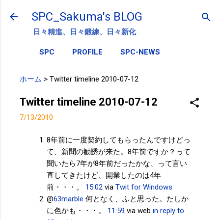
スキップしてメイン コンテンツに移動
SPC_Sakuma's BLOG
日々精進、日々鍛練、日々新化
SPC
PROFILE
SPC-NEWS
ホーム
>
Twitter timeline 2010-07-12
Twitter timeline 2010-07-12
7/13/2010
8年前に一度契約してもらったんですけどっ
て、新聞の勧誘が来た。8年前ですか？って
聞いたら7年が8年前だったかな、って言い
直してきたけど、開業したのは4年
前・・・。
15:02
via
Twit for Windows
@
63marble
何となく、ふと思った。たしか
に色かも・・・。
11:59
via web
in reply to