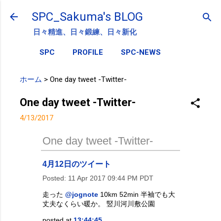
スキップしてメイン コンテンツに移動
SPC_Sakuma's BLOG
日々精進、日々鍛練、日々新化
SPC
PROFILE
SPC-NEWS
ホーム
>
One day tweet -Twitter-
One day tweet -Twitter-
4/13/2017
One day tweet -Twitter-
4月12日のツイート
Posted:
11 Apr 2017 09:44 PM PDT
走った
@jognote
10km 52min 半袖でも大
丈夫なくらい暖か。 竪川河川敷公園
posted at
13:44:45