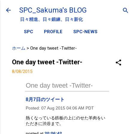
スキップしてメイン コンテンツに移動
SPC_Sakuma's BLOG
日々精進、日々鍛練、日々新化
SPC
PROFILE
SPC-NEWS
ホーム
>
One day tweet -Twitter-
One day tweet -Twitter-
8/08/2015
One day tweet -Twitter-
8月7日のツイート
Posted:
07 Aug 2015 04:06 AM PDT
熱くなっている鉄板の上にのせた羊肉をい
ただきに渋谷まで。
posted at
20:06:42