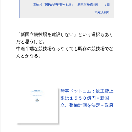
五輪相「国民の理解得られる」 新国立整備計画 ：日
本経済新聞
「新国立競技場を建設しない」という選択もあり
だと思うけど。
中途半端な競技場ならなくても既存の競技場でな
んとかなる。
時事ドットコム：総工費上
限は１５５０億円＝新国
立、整備計画を決定－政府