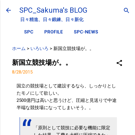
スキップしてメイン コンテンツに移動
SPC_Sakuma's BLOG
日々精進、日々鍛練、日々新化
SPC
PROFILE
SPC-NEWS
ホーム
>
いろいろ
>
新国立競技場が。。
新国立競技場が。。
8/28/2015
国立の競技場として建設するなら、しっかりとし
たモノにして欲しい。
2500億円は高いと思うけど、圧縮と見送りで中途
半端な競技場になってしまいそう。。
「原則として競技に必要な機能に限定
した結果、工費を大幅に圧縮できた」