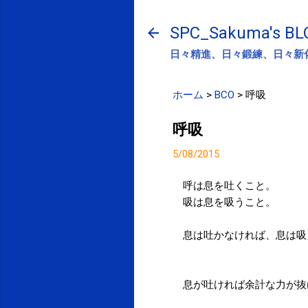
SPC_Sakuma's BL
日々精進、日々鍛練、日々新
ホーム
>
BCO
>
呼吸
呼吸
5/08/2015
呼は息を吐くこと。
吸は息を吸うこと。
息は吐かなければ、息は吸
息が吐ければ余計な力が抜