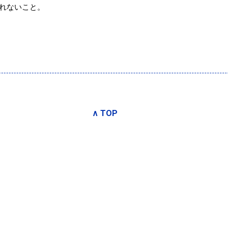
れないこと。
∧ TOP