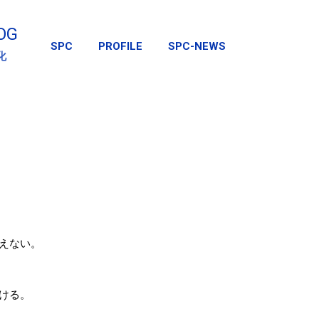
スキップしてメイン コンテンツに移動
OG
SPC
PROFILE
SPC-NEWS
化
えない。
ける。