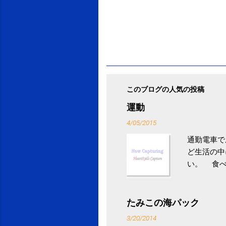
このブログの人気の投稿
運動
4/05/2015
通勤電車で
ど生活の中
い。 食べ
との結果を
ル性脂肪性
続けること
たみこの海パック
ニュース 
3/20/2014