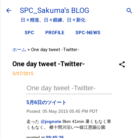
スキップしてメイン コンテンツに移動
SPC_Sakuma's BLOG
日々精進、日々鍛練、日々新化
SPC
PROFILE
SPC-NEWS
ホーム
>
One day tweet -Twitter-
One day tweet -Twitter-
5/07/2015
One day tweet -Twitter-
5月6日のツイート
Posted:
05 May 2015 05:45 PM PDT
走った
@jognote
8km 41min 暑くもなく寒
くもなく。 横十間川沿い〜猿江恩賜公園
posted at
09:45:26