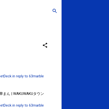
etDeck
in reply to 63marble
 | WAKUWAKUタウン
etDeck
in reply to 63marble