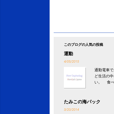
このブログの人気の投稿
運動
4/05/2015
通勤電車で
ど生活の中
い。 食べ
との結果を
ル性脂肪性
続けること
たみこの海パック
ニュース 
3/20/2014