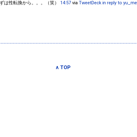
ずは性転換から。。。（笑）
14:57
via
TweetDeck
in reply to yu_
∧ TOP