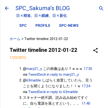
スキップしてメイン コンテンツに移動
SPC_Sakuma's BLOG
日々精進、日々鍛練、日々新化
SPC
PROFILE
SPC-NEWS
ホーム
>
Twitter timeline 2012-01-22
Twitter timeline 2012-01-22
1/23/2012
@
mary21_y
この画像はあり？ｗｗｗ
17:30
via
TweetDeck
in reply to mary21_y
@
63marble
しばらく放置していたら、言う
ことを聞くようになりました！！ｗ
17:24
via
TweetDeck
in reply to 63marble
スキャナー絶不調。読み込み始めてすぐ
に、自ら電源を落とすという。。。
11:40