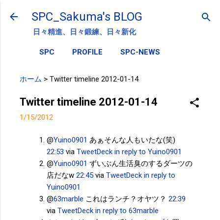
スキップしてメイン コンテンツに移動
SPC_Sakuma's BLOG
日々精進、日々鍛練、日々新化
SPC
PROFILE
SPC-NEWS
ホーム
>
Twitter timeline 2012-01-14
Twitter timeline 2012-01-14
1/15/2012
@
Yuino0901
あぁそんな人もいたな(笑)
22:53
via
TweetDeck
in reply to Yuino0901
@
Yuino0901
ずいぶん生活臭のするダーツの
店だなw
22:45
via
TweetDeck
in reply to
Yuino0901
@
63marble
これはランチ？オヤツ？
22:39
via
TweetDeck
in reply to 63marble