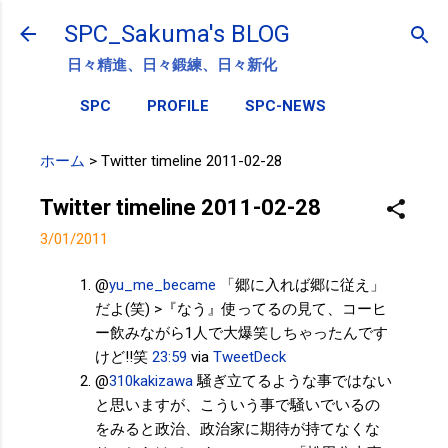
スキップしてメイン コンテンツに移動
SPC_Sakuma's BLOG
日々精進、日々鍛練、日々新化
SPC
PROFILE
SPC-NEWS
ホーム
>
Twitter timeline 2011-02-28
Twitter timeline 2011-02-28
3/01/2011
@
yu_me_became
「郷に入れば郷に従え」
だよ(笑) >『なう』使ってるの見て、コーヒ
ー飲みながら1人で大爆笑しちゃったんです
けど‼笑
23:59
via
TweetDeck
@
310kakizawa
騒ぎ立てるような事ではない
と思いますが、こういう事で騒いでいるの
をみると政治、政治家に期待が持てなくな