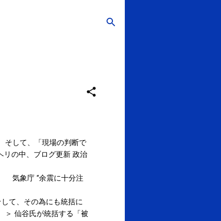
。そして、「現場の判断で
 ヘリの中、ブログ更新 政治
 気象庁 “余震に十分注
して、その為にも統括に
 ＞ 仙谷氏が統括する「被