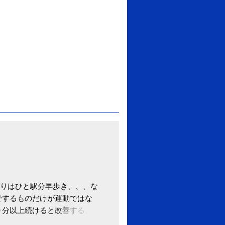
りはひと駅分早歩き、、、な
でするものだけが運動ではな
０分以上続けると改善する、
酒が原因ではない非アルコー