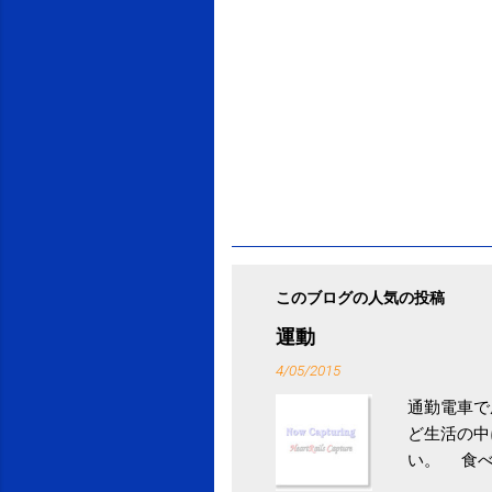
このブログの人気の投稿
運動
4/05/2015
通勤電車で
ど生活の中
い。 食べ
との結果を