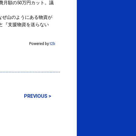
費月額の50万円カット。議
なぜ山のようにある物資が
ると『支援物資を送らない
Powered by
t2b
PREVIOUS >