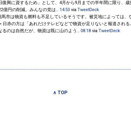
旧復興に資するため」として、4月から9月までの半年間に限り、歳
額22億円の削減。みんなの党は…
14:53
via
TweetDeck
相馬市は物資も燃料も不足しているそうです。被災地によっては、
 > 日赤の方は「あれだけテレビなどで物資が足りないと報道され
るのは自然だが、物資は既に山のよう...
08:18
via
TweetDeck
∧ TOP