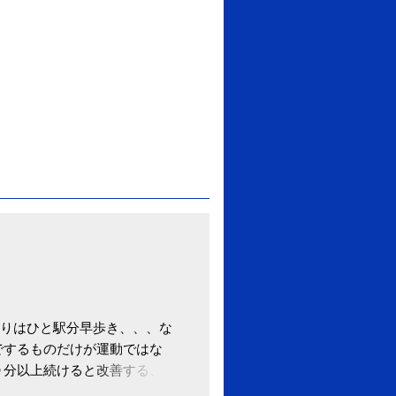
りはひと駅分早歩き、、、な
でするものだけが運動ではな
０分以上続けると改善する、
酒が原因ではない非アルコー