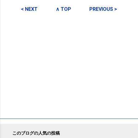
コ
メ
< NEXT
∧ TOP
PREVIOUS >
ン
ト
このブログの人気の投稿