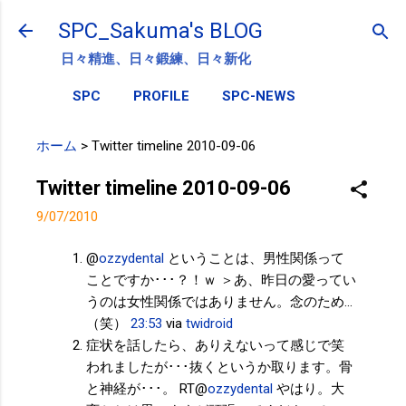
スキップしてメイン コンテンツに移動
SPC_Sakuma's BLOG
日々精進、日々鍛練、日々新化
SPC
PROFILE
SPC-NEWS
ホーム
>
Twitter timeline 2010-09-06
Twitter timeline 2010-09-06
9/07/2010
@
ozzydental
ということは、男性関係って
ことですか･･･？！ｗ ＞あ、昨日の愛ってい
うのは女性関係ではありません。念のため…
（笑）
23:53
via
twidroid
症状を話したら、ありえないって感じで笑
われましたが･･･抜くというか取ります。骨
と神経が･･･。 RT@
ozzydental
やはり。大