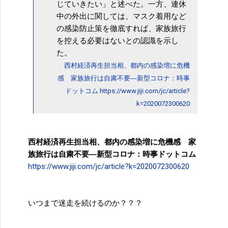
じていきたい」と述べた。一方、連休
中の外出に関しては、マスク着用など
の感染防止策を徹底すれば、家族旅行
を控える必要はないとの認識を示し
た。
西村経済再生担当相、都内の感染増に危機
感 家族旅行は自粛不要―新型コロナ：時事
ドットコム https://www.jiji.com/jc/article?
k=2020072300620
西村経済再生担当相、都内の感染増に危機感 家
族旅行は自粛不要―新型コロナ：時事ドットコム
https://www.jiji.com/jc/article?k=2020072300620
いつまで迷走を続けるのか？？？