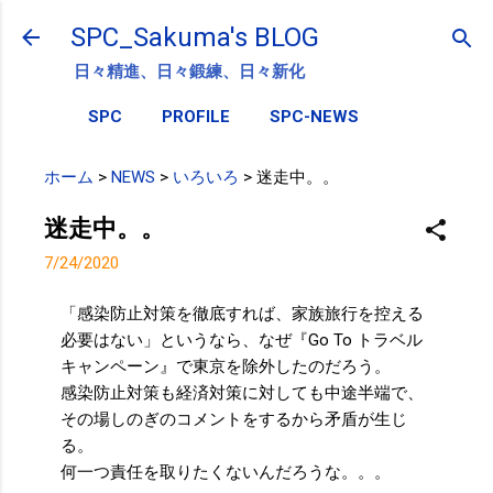
スキップしてメイン コンテンツに移動
SPC_Sakuma's BLOG
日々精進、日々鍛練、日々新化
SPC
PROFILE
SPC-NEWS
ホーム
>
NEWS
>
いろいろ
>
迷走中。。
迷走中。。
7/24/2020
「感染防止対策を徹底すれば、家族旅行を控える
必要はない」というなら、なぜ『Go To トラベル
キャンペーン』で東京を除外したのだろう。
感染防止対策も経済対策に対しても中途半端で、
その場しのぎのコメントをするから矛盾が生じ
る。
何一つ責任を取りたくないんだろうな。。。