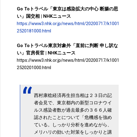
Go Toトラベル「東京は感染拡大の中心 断腸の思
い」国交相 | NHKニュース
https://www3.nhk.or.jp/news/html/20200717/k1001
2520181000.html
Go Toトラベル東京対象外「直前に判断 申し訳な
い」官房長官 | NHKニュース
https://www3.nhk.or.jp/news/html/20200717/k1001
2520201000.html
西村康稔経済再生担当相は２３日の記
者会見で、東京都内の新型コロナウイ
ルス感染者数が過去最多の３６６人確
認されたことについて「危機感を強め
ている。しっかり分析を進めながら、
メリハリの効いた対策をしっかりと講