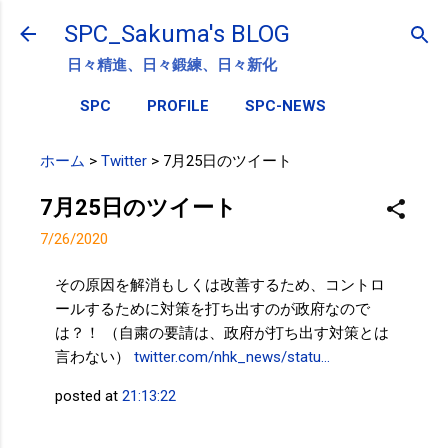
スキップしてメイン コンテンツに移動
SPC_Sakuma's BLOG
日々精進、日々鍛練、日々新化
SPC
PROFILE
SPC-NEWS
ホーム
>
Twitter
>
7月25日のツイート
7月25日のツイート
7/26/2020
その原因を解消もしくは改善するため、コントロ
ールするために対策を打ち出すのが政府なので
は？！ （自粛の要請は、政府が打ち出す対策とは
言わない）
twitter.com/nhk_news/statu…
posted at
21:13:22