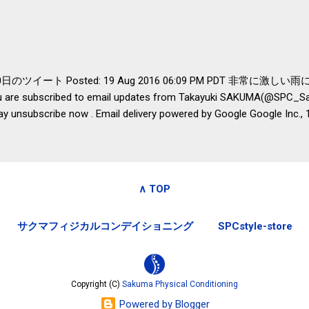
いうこともあって始めたのですが、節税になるほど稼げていないのでこちら
務局｜ふるさと納税など個人住民税の寄附金税制 » ふるさと納税
er- 8月20日のツイート Posted: 19 Aug 2016 06:09 PM PDT 
are subscribed to email updates from Takayuki SAKUMA(@SPC_Sak
ay unsubscribe now . Email delivery powered by Google Google Inc.,
ted States
∧ TOP
サクマフィジカルコンデイショニング
SPCstyle-store
Copyright (C)
Sakuma Physical Conditioning
Powered by Blogger