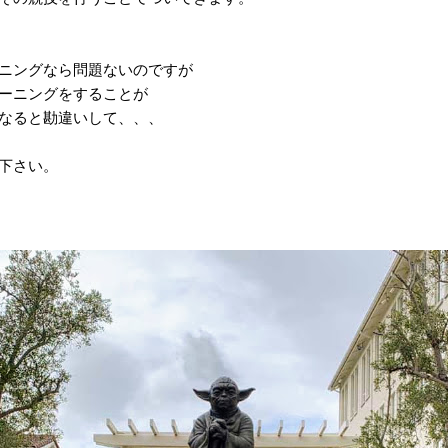
ニングなら問題ないのですが
ーニングをすることが
なると勘違いして、、、
下さい。