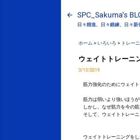
SPC_Sakuma's BL
日々精進、日々鍛練、日々新
ホーム
>
いろいろ
>
トレーニ
ウェイトトレーニ
3/13/2019
筋力強化のためにウェイト
筋力は弱いより強いほうが
しかし、なぜ筋力を今の筋
そして、ウェイトトレーニ
ウェイトトレーニングをし