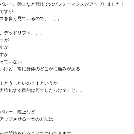
バレー、陸上など競技でのパフォーマンスがアップしました！
ですが、
スを多く見ているので、、、。
、デッドリフト、、、
ですが
すが
すが
っていない
いけど、常に身体のどこかに痛みがある
！どうしたいの？！というか
力強化する目的は何でしたっけ？！と。。
バレー、陸上など
アップさせる一番の方法は
その競技を行うことでついてきます。