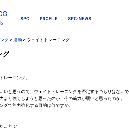
スキップしてメイン コンテンツに移動
OG
SPC
PROFILE
SPC-NEWS
化
ング
>
運動
>
ウェイトトレーニング
ング
トレーニング。
いいと思うので、ウェイトトレーニングを否定するつもりはないで
力より強くしようと思ったのか、今の筋力が弱いと思ったのか。
ングで筋力強化する目的は何ですか。
たことで