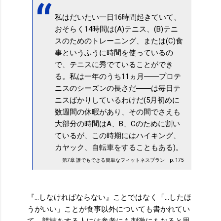
私はだいたい一日16時間起きていて、
おそらく14時間は(A)テニス、(B)テニ
スのためのトレーニング、または(C)食
事というふうに時間を使っているの
で、テニスに秀でていることができ
る。私は一年のうち11ヵ月――プロテ
ニスのシーズンの長さだ――は毎日テ
ニスばかりしているわけだ(5月初めに
数週間の休暇があり、その間でさえも
大部分の時間はA、B、Cのために割い
ているが、この時期にはハイキング、
カヤック、自転車をすることもある)。
第7章 誰でもできる簡単なフィットネスプラン p. 175
『…しなければならない』ことではなく「…したほ
うがいい」ことが食事以外についても書かれてい