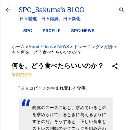
スキップしてメイン コンテンツに移動
SPC_Sakuma's BLOG
日々精進、日々鍛練、日々新化
SPC
PROFILE
SPC-NEWS
ホーム
>
Food・Drink
>
NEWS
>
トレーニング
>
紹介
>
本
>
何を、どう食べたらいいのか？
何を、どう食べたらいいのか？
9/24/2015
『ジョコビッチの生まれ変わる食事』
肉体のニーズに応じ、求めているもの
を求められているときに与えるように
するのだ。そうすると、正しい食事と
ストレス制御のテクニックを組み合わ