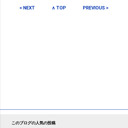
メ
< NEXT
∧ TOP
PREVIOUS >
ン
ト
このブログの人気の投稿