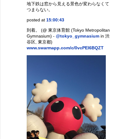
地下鉄は窓から見える景色が変わらなくて
つまらない。
posted at
15:00:43
到着。 (@ 東京体育館 (Tokyo Metropolitan
Gymnasium) -
@tokyo_gymnasium
in 渋
谷区, 東京都)
www.swarmapp.com/c/0vcPEl6BQZT